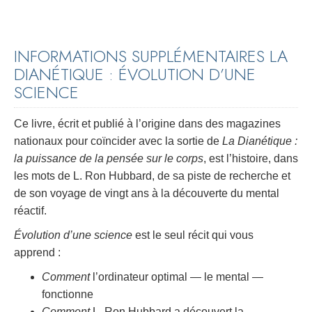
INFORMATIONS SUPPLÉMENTAIRES LA
DIANÉTIQUE : ÉVOLUTION D’UNE
SCIENCE
Ce livre, écrit et publié à l’origine dans des magazines
nationaux pour coïncider avec la sortie de
La Dianétique :
la puissance de la pensée sur le corps
, est l’histoire, dans
les mots de L. Ron Hubbard, de sa piste de recherche et
de son voyage de vingt ans à la découverte du mental
réactif.
Évolution d’une science
est le seul récit qui vous
apprend :
Comment
l’ordinateur optimal — le mental —
fonctionne
Comment
L. Ron Hubbard a découvert la