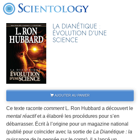
LA DIANÉTIQUE :
ÉVOLUTION D’UNE
SCIENCE
AJOUTER AU PANIER
Ce texte raconte
comment
L. Ron Hubbard a découvert le
mental réactif
et a élaboré les procédures pour s’en
débarrasser. Écrit à l’origine pour un magazine national
(publié pour coïncider avec la sortie de
La Dianétique : la
puissance de la pensée sur le corps
), il a lancé un