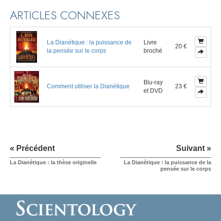
ARTICLES CONNEXES
La Dianétique : la puissance de
Livre
20 €
la pensée sur le corps
broché
Blu-ray
Comment utiliser la Dianétique
23 €
et DVD
« Précédent
Suivant »
La Dianétique : la thèse originelle
La Dianétique : la puissance de la
pensée sur le corps