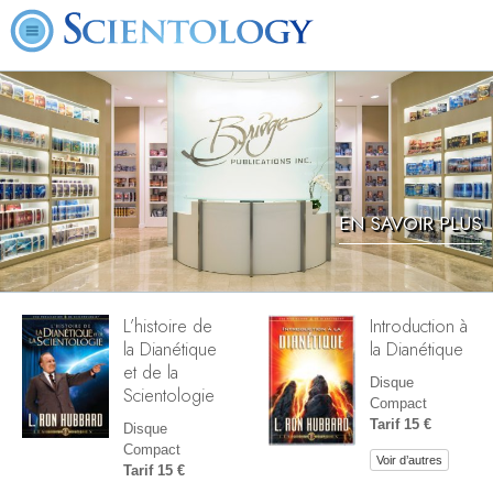
EN SAVOIR PLUS
L’histoire de
Introduction à
la Dianétique
la Dianétique
et de la
Disque
Scientologie
Compact
Tarif 15 €
Disque
Compact
Voir d’autres
Tarif 15 €