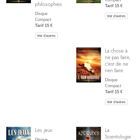
philosophies
Tarif 15 €
Disque
Voir d’autres
Compact
Tarif 15 €
Voir d’autres
La chose à
ne pas faire,
c’est de ne
rien faire
Disque
Compact
Tarif 15 €
Voir d’autres
Les jeux
La
Scientologie
Disque