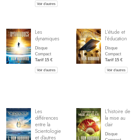
Voir d’autres
Les
L’étude et
dynamiques
l’éducation
Disque
Disque
Compact
Compact
Tarif 15 €
Tarif 15 €
Voir d’autres
Voir d’autres
Les
L’histoire de
différences
la mise au
entre la
clair
Scientologie
Disque
et d’autres
Compact