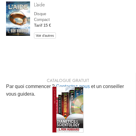
L’aide
Disque
Compact
Tarif 15 €
Voir d’autres
CATALOGUE GRATUIT
Par quoi commencer ?
Contactez-nous
et un conseiller
vous guidera.