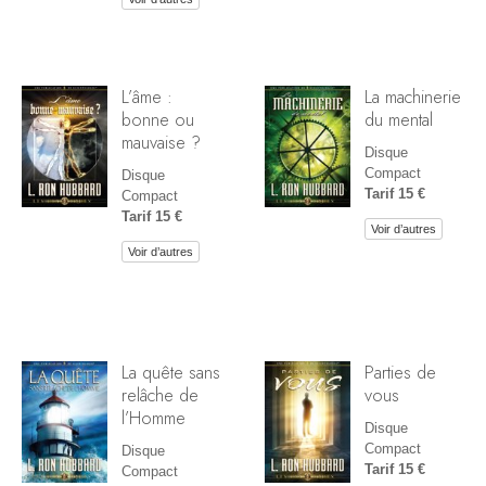
L’âme :
La machinerie
bonne ou
du mental
mauvaise ?
Disque
Compact
Disque
Tarif 15 €
Compact
Tarif 15 €
Voir d’autres
Voir d’autres
La quête sans
Parties de
relâche de
vous
l’Homme
Disque
Compact
Disque
Tarif 15 €
Compact