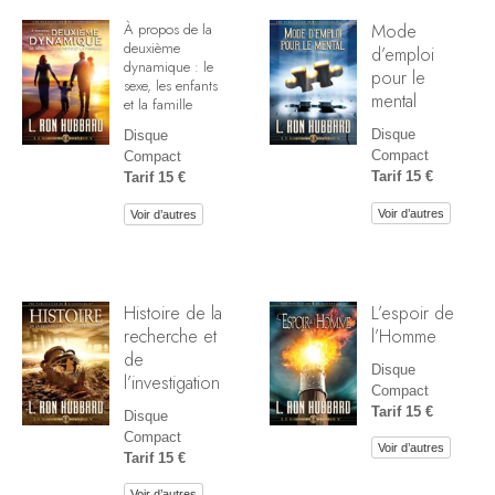
Mode
À propos de la
deuxième
d’emploi
dynamique : le
pour le
sexe, les enfants
mental
et la famille
Disque
Disque
Compact
Compact
Tarif 15 €
Tarif 15 €
Voir d’autres
Voir d’autres
Histoire de la
L’espoir de
recherche et
l’Homme
de
Disque
l’investigation
Compact
Tarif 15 €
Disque
Compact
Voir d’autres
Tarif 15 €
Voir d’autres