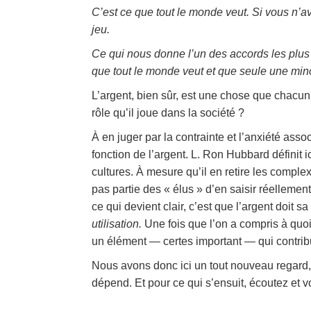
C’est ce que tout le monde veut. Si vous n’
jeu.
Ce qui nous donne l’un des accords les plus 
que tout le monde veut et que seule une min
L’argent, bien sûr, est une chose que chacu
rôle qu’il joue dans la société ?
À en juger par la contrainte et l’anxiété asso
fonction de l’argent. L. Ron Hubbard définit i
cultures. À mesure qu’il en retire les comple
pas partie des « élus » d’en saisir réellement 
ce qui devient clair, c’est que l’argent doit
utilisation.
Une fois que l’on a compris à quoi i
un élément — certes important — qui contribue
Nous avons donc ici un tout nouveau regard, u
dépend. Et pour ce qui s’ensuit, écoutez et