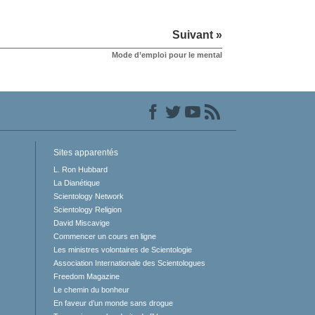
Suivant »
Mode d’emploi pour le mental
Sites apparentés
L. Ron Hubbard
La Dianétique
Scientology Network
Scientology Religion
David Miscavige
Commencer un cours en ligne
Les ministres volontaires de Scientologie
Association Internationale des Scientologues
Freedom Magazine
Le chemin du bonheur
En faveur d’un monde sans drogue