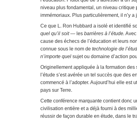
niveau plus fondamental, un niveau critique
immémoriaux. Plus particulièrement, il n’y a
Ce que L. Ron Hubbard a isolé et identifié s
quel qu’il soit
— les
barrières à l’étude.
Avec 
cause des échecs de l’éducation et leurs nom
connue sous le nom de
technologie de l’étud
n’importe quel
sujet ou domaine d’action pour
Originellement appliquée à la formation des 
l’étude s’est avérée un tel succès que des en
commencé à l’adopter. Aujourd’hui elle est uti
pays sur Terre.
Cette conférence marquante contient donc un
civilisation entière et a déjà fourni à des m
réussir de façon durable en étude, dans le tra