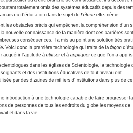
 pourtant totalement omis des systèmes éducatifs depuis des te
 jamais eu d’éducation dans le sujet de
l’étude
elle-même.
ont les obstacles précis qui empêchent la compréhension d’un s
la nouvelle connaissance de la manière dont ces barrières son
breuses conséquences, il a mis au point une solution très prat
e.
Voici donc la première technologie qui traite de la
façon
d’étu
 acquérir l’aptitude à
utiliser
et à
appliquer
ce que l’on a appris
scientologues dans les églises de Scientologie, la technologie 
seignants et des institutions éducatives de tout niveau ont
lisée par des dizaines de milliers d’institutions dans plus de ce
e introduction à une technologie capable de faire progresser la
illions de personnes de tous les endroits du globe les moyens de
vail et dans la vie.