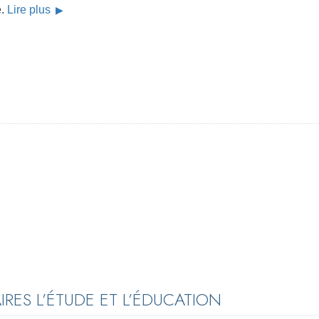
e.
Lire plus
RES L’ÉTUDE ET L’ÉDUCATION