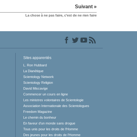
Suivant »
La chose à ne pas faire, c’est de ne rien faire
Sites apparentés
L. Ron Hubbard
La Dianétique
Scientology Network
Scientology Religion
David Miscavige
Commencer un cours en ligne
Les ministres volontaires de Scientologie
Association Internationale des Scientologues
Freedom Magazine
Le chemin du bonheur
En faveur d’un monde sans drogue
Tous unis pour les droits de l’Homme
Des jeunes pour les droits de l’Homme