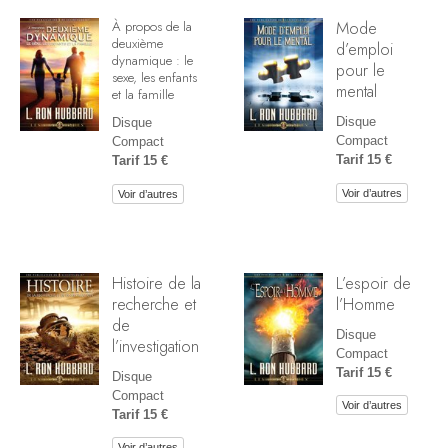
Mode
À propos de la
deuxième
d’emploi
dynamique : le
pour le
sexe, les enfants
mental
et la famille
Disque
Disque
Compact
Compact
Tarif 15 €
Tarif 15 €
Voir d’autres
Voir d’autres
Histoire de la
L’espoir de
recherche et
l’Homme
de
Disque
l’investigation
Compact
Tarif 15 €
Disque
Compact
Voir d’autres
Tarif 15 €
Voir d’autres