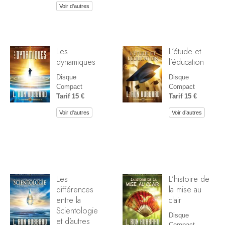
Voir d’autres
Les
L’étude et
dynamiques
l’éducation
Disque
Disque
Compact
Compact
Tarif 15 €
Tarif 15 €
Voir d’autres
Voir d’autres
Les
L’histoire de
différences
la mise au
entre la
clair
Scientologie
Disque
et d’autres
Compact