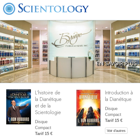
EN SAVOIR PLUS
L’histoire de
Introduction à
la Dianétique
la Dianétique
et de la
Disque
Scientologie
Compact
Tarif 15 €
Disque
Compact
Voir d’autres
Tarif 15 €