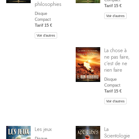
philosophies
Tarif 15 €
Disque
Voir d’autres
Compact
Tarif 15 €
Voir d’autres
La chose à
ne pas faire,
c’est de ne
rien faire
Disque
Compact
Tarif 15 €
Voir d’autres
Les jeux
La
Scientologie
Disque