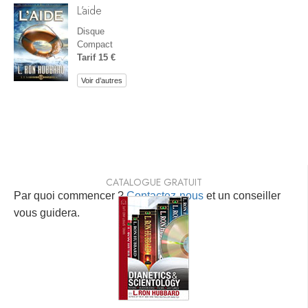
L’aide
Disque
Compact
Tarif 15 €
Voir d’autres
CATALOGUE GRATUIT
Par quoi commencer ?
Contactez-nous
et un conseiller
vous guidera.