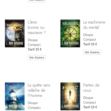
L’âme :
La machinerie
bonne ou
du mental
mauvaise ?
Disque
Compact
Disque
Tarif 15 €
Compact
Tarif 15 €
Voir d’autres
Voir d’autres
La quête sans
Parties de
relâche de
vous
l’Homme
Disque
Compact
Disque
Tarif 15 €
Compact