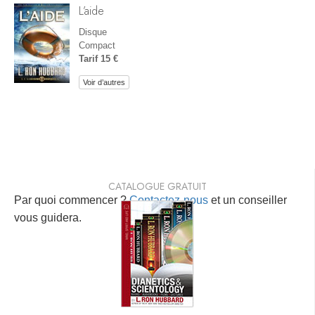
L’aide
Disque
Compact
Tarif 15 €
Voir d’autres
CATALOGUE GRATUIT
Par quoi commencer ?
Contactez-nous
et un conseiller
vous guidera.