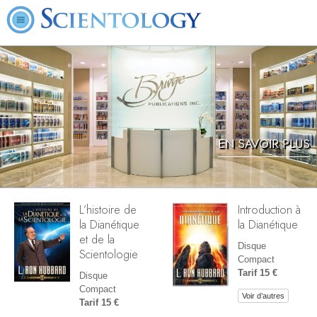
EN SAVOIR PLUS
L’histoire de
Introduction à
la Dianétique
la Dianétique
et de la
Disque
Scientologie
Compact
Tarif 15 €
Disque
Compact
Voir d’autres
Tarif 15 €