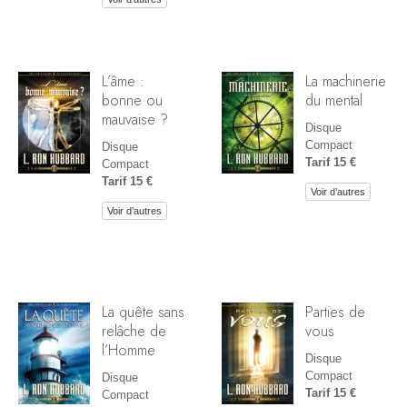
L’âme :
La machinerie
bonne ou
du mental
mauvaise ?
Disque
Compact
Disque
Tarif 15 €
Compact
Tarif 15 €
Voir d’autres
Voir d’autres
La quête sans
Parties de
relâche de
vous
l’Homme
Disque
Compact
Disque
Tarif 15 €
Compact