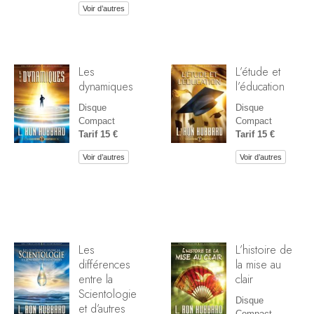
Voir d’autres
Les
L’étude et
dynamiques
l’éducation
Disque
Disque
Compact
Compact
Tarif 15 €
Tarif 15 €
Voir d’autres
Voir d’autres
Les
L’histoire de
différences
la mise au
entre la
clair
Scientologie
Disque
et d’autres
Compact