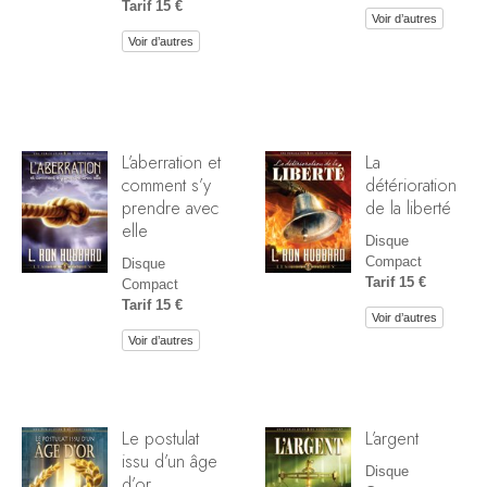
Tarif 15 €
Voir d’autres
Voir d’autres
L’aberration et
La
comment s’y
détérioration
prendre avec
de la liberté
elle
Disque
Compact
Disque
Tarif 15 €
Compact
Tarif 15 €
Voir d’autres
Voir d’autres
Le postulat
L’argent
issu d’un âge
Disque
d’or