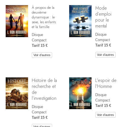
Mode
À propos de la
deuxième
d’emploi
dynamique : le
pour le
sexe, les enfants
mental
et la famille
Disque
Disque
Compact
Compact
Tarif 15 €
Tarif 15 €
Voir d’autres
Voir d’autres
Histoire de la
L’espoir de
recherche et
l’Homme
de
Disque
l’investigation
Compact
Tarif 15 €
Disque
Compact
Voir d’autres
Tarif 15 €
Voir d’autres