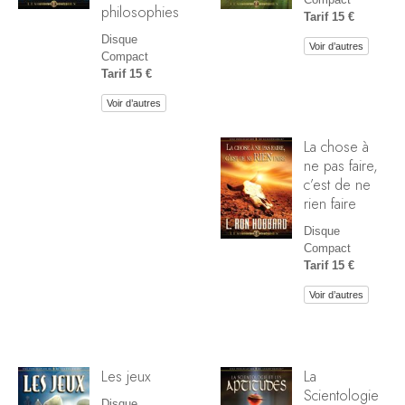
philosophies
Tarif 15 €
Disque
Voir d’autres
Compact
Tarif 15 €
Voir d’autres
La chose à
ne pas faire,
c’est de ne
rien faire
Disque
Compact
Tarif 15 €
Voir d’autres
Les jeux
La
Scientologie
Disque