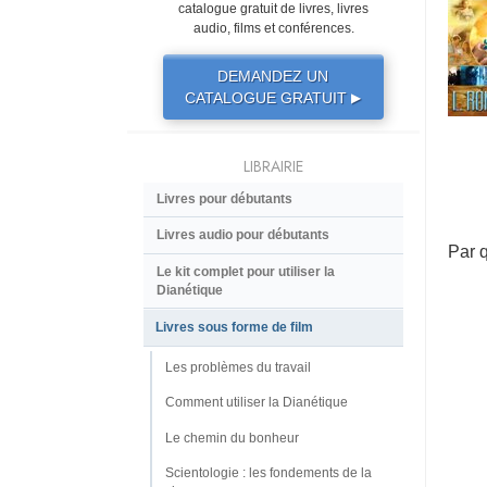
catalogue gratuit de livres, livres
audio, films et conférences.
DEMANDEZ UN
CATALOGUE GRATUIT
▶
LIBRAIRIE
Livres pour débutants
Livres audio pour débutants
Par 
Le kit complet pour utiliser la
Dianétique
Livres sous forme de film
Les problèmes du travail
Comment utiliser la Dianétique
Le chemin du bonheur
Scientologie : les fondements de la