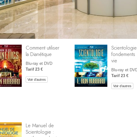
Comment utiliser
Scientologie
la Dianétique
fondements 
vie
Blu-ray et DVD
Tarif 23 €
Blu-ray et DV
Tarif 23 €
Voir d’autres
Voir d’autres
Le Manuel de
Scientologie :