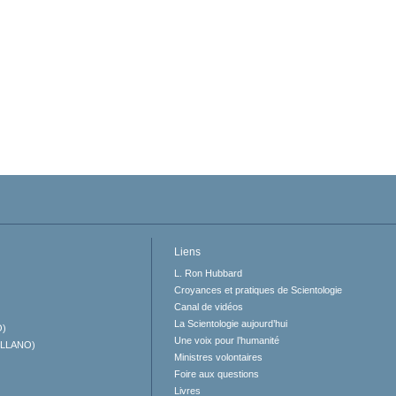
Liens
L. Ron Hubbard
Croyances et pratiques de Scientologie
Canal de vidéos
La Scientologie aujourd’hui
O)
Une voix pour l’humanité
ELLANO)
Ministres volontaires
Foire aux questions
Livres