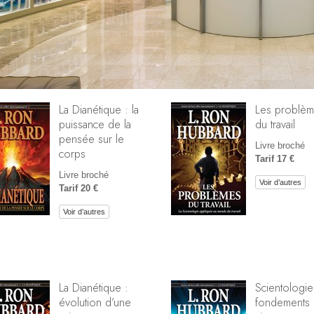
La Dianétique : la
Les problè
puissance de la
du travail
pensée sur le
Livre broché
corps
Tarif 17 €
Livre broché
Voir d’autres
Tarif 20 €
Voir d’autres
La Dianétique :
Scientologie
évolution d’une
fondements 