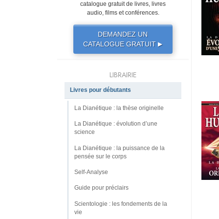
catalogue gratuit de livres, livres
audio, films et conférences.
DEMANDEZ UN
CATALOGUE GRATUIT
▶
LIBRAIRIE
Livres pour débutants
La Dianétique : la thèse originelle
La Dianétique : évolution d’une
science
La Dianétique : la puissance de la
pensée sur le corps
Self-Analyse
Guide pour préclairs
Scientologie : les fondements de la
vie