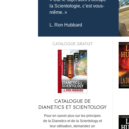
la Scientologie, c’est vous-
même. »
L. Ron Hubbard
CATALOGUE GRATUIT
CATALOGUE DE
DIANETICS ET SCIENTOLOGY
Pour en savoir plus sur les principes
de la Dianetics et de la Scientology et
leur utilisation, demandez un