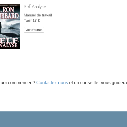
Self-Analyse
Manuel de travail
Tarif 17 €
Voir d’autres
quoi commencer ?
Contactez-nous
et un conseiller vous guidera