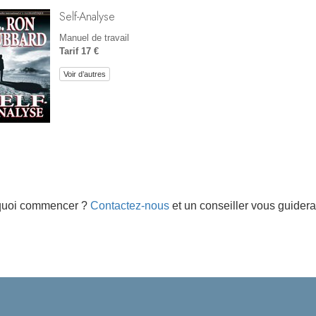
Self-Analyse
Manuel de travail
Tarif 17 €
Voir d’autres
quoi commencer ?
Contactez-nous
et un conseiller vous guidera