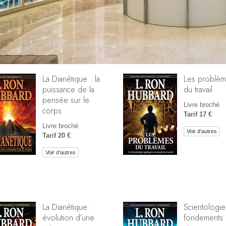
La Dianétique : la
Les problè
puissance de la
du travail
pensée sur le
Livre broché
corps
Tarif 17 €
Livre broché
Voir d’autres
Tarif 20 €
Voir d’autres
La Dianétique :
Scientologie
évolution d’une
fondements 