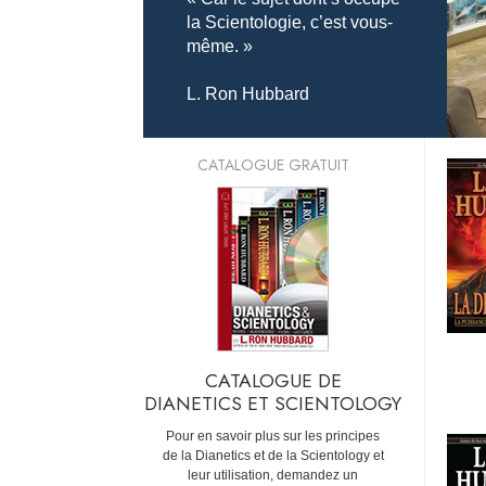
la Scientologie, c’est vous-
même. »
L. Ron Hubbard
CATALOGUE GRATUIT
CATALOGUE DE
DIANETICS ET SCIENTOLOGY
Pour en savoir plus sur les principes
de la Dianetics et de la Scientology et
leur utilisation, demandez un