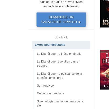
catalogue gratuit de livres, livres
audio, films et conférences.
DEMANDEZ UN
CATALOGUE GRATUIT
▶
LIBRAIRIE
Livres pour débutants
La Dianétique : la thèse originelle
La Dianétique : évolution d’une
science
La Dianétique : la puissance de la
pensée sur le corps
Self-Analyse
Guide pour préclairs
Scientologie : les fondements de la
vie