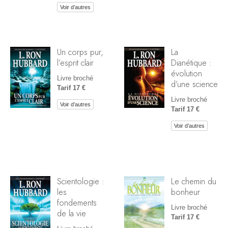
Voir d’autres
Un corps pur,
La
l’esprit clair
Dianétique :
évolution
Livre broché
d’une science
Tarif 17 €
Livre broché
Voir d’autres
Tarif 17 €
Voir d’autres
Scientologie :
Le chemin du
les
bonheur
fondements
Livre broché
de la vie
Tarif 17 €