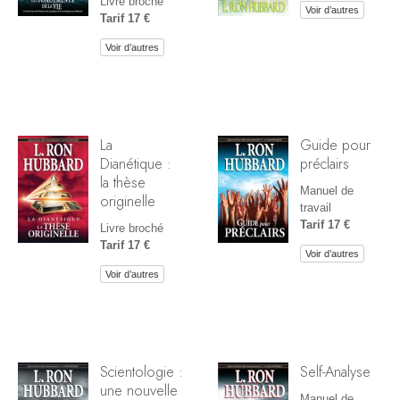
Livre broché
Voir d’autres
Tarif 17 €
Voir d’autres
La
Guide pour
Dianétique :
préclairs
la thèse
Manuel de
originelle
travail
Tarif 17 €
Livre broché
Tarif 17 €
Voir d’autres
Voir d’autres
Scientologie :
Self-Analyse
une nouvelle
Manuel de