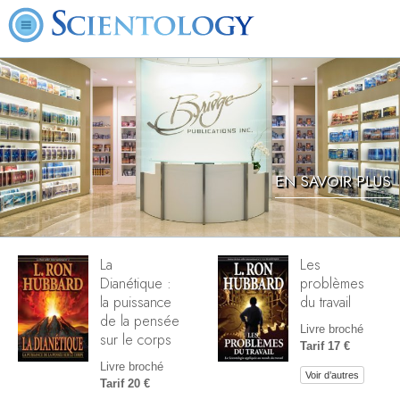
EN SAVOIR PLUS
La
Les
Dianétique :
problèmes
la puissance
du travail
de la pensée
Livre broché
sur le corps
Tarif 17 €
Livre broché
Voir d’autres
Tarif 20 €