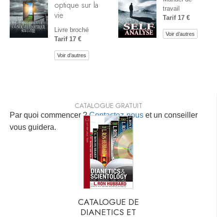
optique sur la
travail
vie
Tarif 17 €
Livre broché
Voir d’autres
Tarif 17 €
Voir d’autres
CATALOGUE GRATUIT
Par quoi commencer ?
Contactez-nous
et un conseiller
vous guidera.
CATALOGUE DE
DIANETICS ET