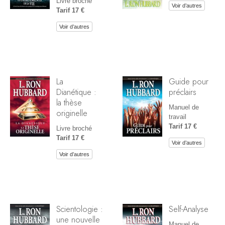
Livre broché
Voir d’autres
Tarif 17 €
Voir d’autres
La
Guide pour
Dianétique :
préclairs
la thèse
Manuel de
originelle
travail
Tarif 17 €
Livre broché
Tarif 17 €
Voir d’autres
Voir d’autres
Scientologie :
Self-Analyse
une nouvelle
Manuel de