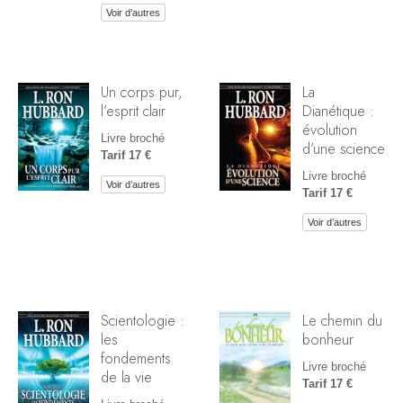
Voir d’autres
Un corps pur,
La
l’esprit clair
Dianétique :
évolution
Livre broché
d’une science
Tarif 17 €
Livre broché
Voir d’autres
Tarif 17 €
Voir d’autres
Scientologie :
Le chemin du
les
bonheur
fondements
Livre broché
de la vie
Tarif 17 €