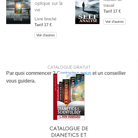
optique sur la
travail
vie
Tarif 17 €
Livre broché
Voir d’autres
Tarif 17 €
Voir d’autres
CATALOGUE GRATUIT
Par quoi commencer ?
Contactez-nous
et un conseiller
vous guidera.
CATALOGUE DE
DIANETICS ET