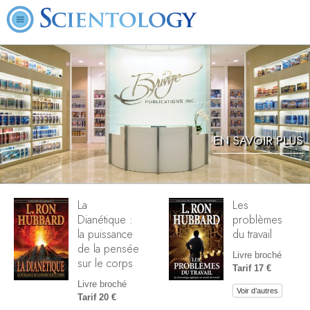
EN SAVOIR PLUS
La
Les
Dianétique :
problèmes
la puissance
du travail
de la pensée
Livre broché
sur le corps
Tarif 17 €
Livre broché
Voir d’autres
Tarif 20 €