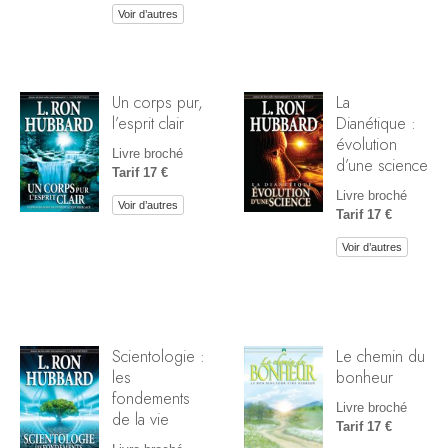
Voir d’autres
Un corps pur,
La
l’esprit clair
Dianétique :
évolution
Livre broché
d’une science
Tarif 17 €
Livre broché
Voir d’autres
Tarif 17 €
Voir d’autres
Scientologie :
Le chemin du
les
bonheur
fondements
Livre broché
de la vie
Tarif 17 €