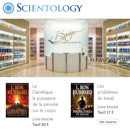
EN SAVOIR PLUS
La
Les
Dianétique :
problèmes
la puissance
du travail
de la pensée
Livre broché
sur le corps
Tarif 17 €
Livre broché
Voir d’autres
Tarif 20 €