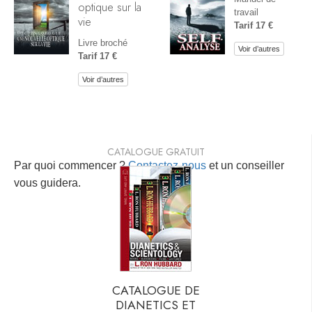
optique sur la
travail
vie
Tarif 17 €
Livre broché
Voir d’autres
Tarif 17 €
Voir d’autres
CATALOGUE GRATUIT
Par quoi commencer ?
Contactez-nous
et un conseiller
vous guidera.
CATALOGUE DE
DIANETICS ET