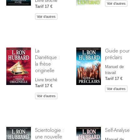
Livre broché
Voir d’autres
Tarif 17 €
Voir d’autres
La
Guide pour
Dianétique :
préclairs
la thèse
Manuel de
originelle
travail
Tarif 17 €
Livre broché
Tarif 17 €
Voir d’autres
Voir d’autres
Scientologie :
Self-Analyse
une nouvelle
Manuel de