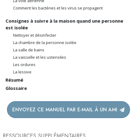
La voie aérienne
Comment les bactéries et les virus se propagent
Consignes à suivre à la maison quand une personne
est isolée
Nettoyer et désinfecter
La chambre de la personne isolée
La salle de bains
La vaisselle et les ustensiles
Les ordures
La lessive
Résumé
Glossaire
ENVOYEZ CE MANUEL PAR E-MAIL À UN AMI
RESSOURCES SUPPLÉMENTAIRES