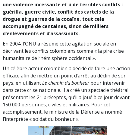
une violence incessante et à de terribles conflits :
guérilla, guerre civile, conflit des cartels de la
drogue et guerres de la cocaïne, tout cela
accompagné de centaines, sinon de milliers
d’enlèvements et d’assassinats.
En 2004, l’ONU a résumé cette agitation sociale en
décrivant les conflits colombiens comme « la pire crise
humanitaire de l’hémisphère occidental ».
Un célèbre acteur colombien a décidé de faire une action
efficace afin de mettre un point d’arrêt au déclin de son
pays, en utilisant
Le chemin du bonheur
pour intervenir
dans cette crise nationale. Il a créé un spectacle théâtral
présentant les 21 préceptes, qu’il a joué à ce jour devant
150 000 personnes, civiles et militaires. Pour cet
accomplissement, le ministre de la Défense a nommé
l’interprète « soldat du bonheur ».