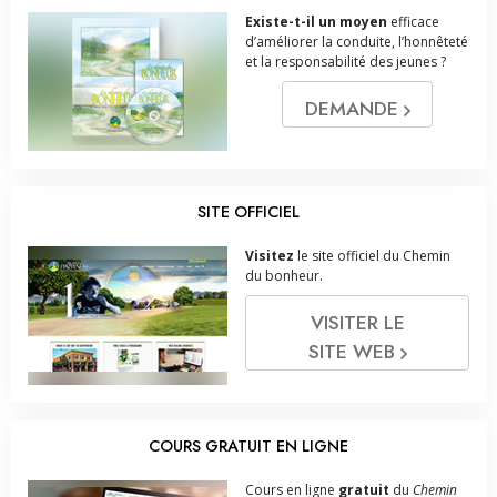
Existe-t-il un moyen
efficace
d’améliorer la conduite, l’honnêteté
et la responsabilité des jeunes ?
DEMANDE
SITE OFFICIEL
Visitez
le site officiel du Chemin
du bonheur.
VISITER LE
SITE WEB
COURS GRATUIT EN LIGNE
Cours en ligne
gratuit
du
Chemin