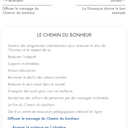
Précédent
Suivant
Diffuser le message du
La Slovaquie donne le bon
Chemin du bonheur
exemple
LE CHEMIN DU BONHEUR
Soutenir des programmes internationaux pour restaurer le sens de
l’honneur et le respect de soi
Restaurer l’intégrité
Supports multimédias
Actions éducatives
Renverser le déclin des valeurs morales
Restaurer le sens moral dans la société
Enseigner des outils pour une vie meilleure
Sensibiliser des millions de personnes par des messages multimédia
Le film du Chemin du bonheur
Site d’un centre de ressources pédagogiques interactif en ligne
Diffuser le message du Chemin du bonheur
Apaiser la violence en Colombie