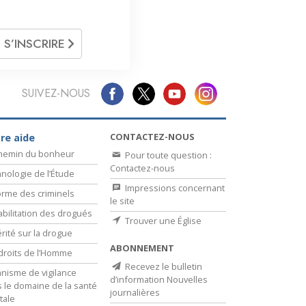
S’INSCRIRE
SUIVEZ-NOUS
CONTACTEZ-NOUS
re aide
chemin du bonheur
Pour toute question :
Contactez-nous
nologie de l’Étude
Impressions concernant
rme des criminels
le site
bilitation des drogués
Trouver une Église
érité sur la drogue
ABONNEMENT
droits de l’Homme
Recevez le bulletin
nisme de vigilance
d’information Nouvelles
 le domaine de la santé
journalières
tale