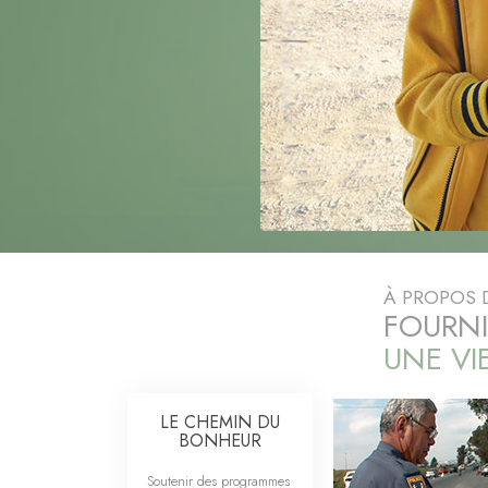
Qu’est-ce que la gran
À PROPOS
FOURNI
UNE VI
LE CHEMIN DU
BONHEUR
Soutenir des programmes