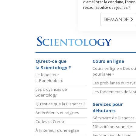
d’améliorer la conduite, l’honnê
responsabilité des jeunes ?
DEMANDE
Qu’est-ce que
Cours en ligne
la Scientology ?
Cours en ligne « Des out
pour la vie »
Le fondateur
L. Ron Hubbard
Les problèmes du travai
Les croyances de
Les fondements de la v
Scientology
Qu’est-ce que la Dianetics ?
Services pour
débutants
Antécédents et origines
Séminaire de Dianetics
Codes et Credo
Efficacité personnelle
À l’intérieur d’une église
Amélioration de la vie