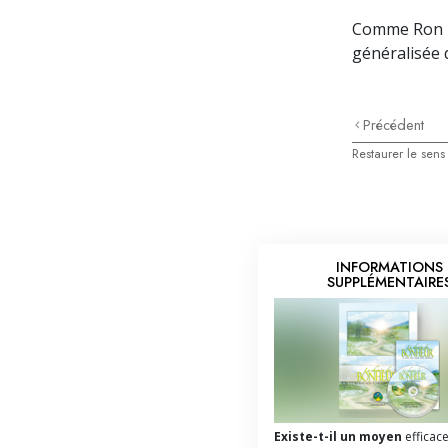
Comme Ron Hu
généralisée 
Précédent
Restaurer le sens
INFORMATIONS
SUPPLÉMENTAIRE
Existe-t-il un moyen
efficac