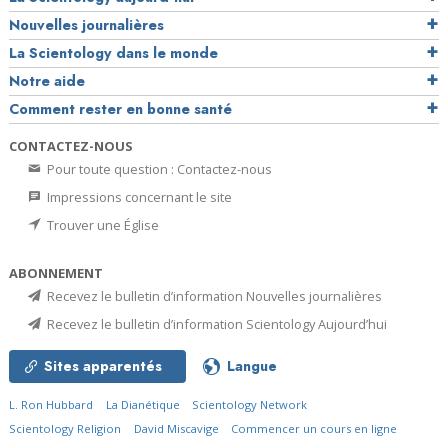
Nouvelles journalières
La Scientology dans le monde
Notre aide
Comment rester en bonne santé
CONTACTEZ-NOUS
Pour toute question : Contactez-nous
Impressions concernant le site
Trouver une Église
ABONNEMENT
Recevez le bulletin d’information Nouvelles journalières
Recevez le bulletin d’information Scientology Aujourd’hui
Sites apparentés
Langue
L. Ron Hubbard
La Dianétique
Scientology Network
Scientology Religion
David Miscavige
Commencer un cours en ligne