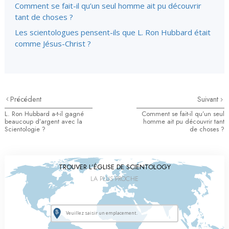
Comment se fait-il qu’un seul homme ait pu découvrir
tant de choses ?
Les scientologues pensent-ils que L. Ron Hubbard était
comme Jésus-Christ ?
Précédent
Suivant
L. Ron Hubbard a-t-il gagné
Comment se fait-il qu’un seul
beaucoup d’argent avec la
homme ait pu découvrir tant
Scientologie ?
de choses ?
TROUVER L’ÉGLISE DE SCIENTOLOGY
LA PLUS PROCHE