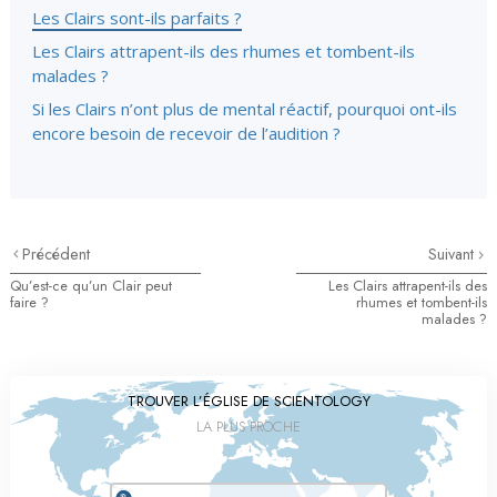
Les Clairs sont-ils parfaits ?
Les Clairs attrapent-ils des rhumes et tombent-ils
malades ?
Si les Clairs n’ont plus de mental réactif, pourquoi ont-ils
encore besoin de recevoir de l’audition ?
Précédent
Suivant
Qu’est-ce qu’un Clair peut
Les Clairs attrapent-ils des
faire ?
rhumes et tombent-ils
malades ?
TROUVER L’ÉGLISE DE SCIENTOLOGY
LA PLUS PROCHE