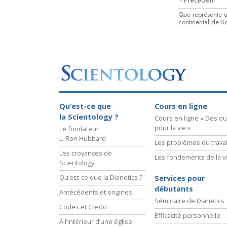
Précédent
Que représente u
continental de S
Qu’est-ce que
Cours en ligne
la Scientology ?
Cours en ligne « Des out
pour la vie »
Le fondateur
L. Ron Hubbard
Les problèmes du travai
Les croyances de
Les fondements de la v
Scientology
Qu’est-ce que la Dianetics ?
Services pour
débutants
Antécédents et origines
Séminaire de Dianetics
Codes et Credo
Efficacité personnelle
À l’intérieur d’une église