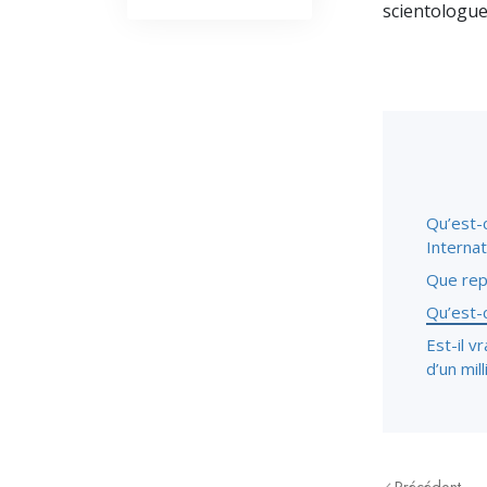
scientologues
Qu’est-c
Internat
Que repr
Qu’est-c
Est-il 
d’un mil