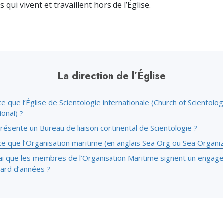
 qui vivent et travaillent hors de l’Église.
La direction de l’Église
e que l’Église de Scientologie internationale (Church of Scientolo
ional) ?
ésente un Bureau de liaison continental de Scientologie ?
e que l’Organisation maritime (en anglais Sea Org ou Sea Organiz
vrai que les membres de l’Organisation Maritime signent un enga
liard d’années ?