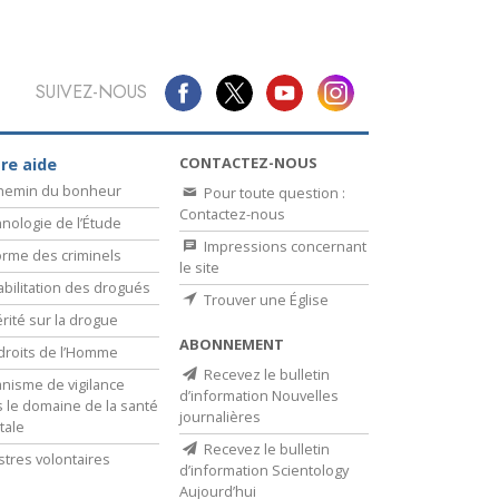
SUIVEZ-NOUS
CONTACTEZ-NOUS
re aide
chemin du bonheur
Pour toute question :
Contactez-nous
nologie de l’Étude
Impressions concernant
rme des criminels
le site
bilitation des drogués
Trouver une Église
érité sur la drogue
ABONNEMENT
droits de l’Homme
Recevez le bulletin
nisme de vigilance
d’information Nouvelles
 le domaine de la santé
journalières
tale
Recevez le bulletin
stres volontaires
d’information Scientology
Aujourd’hui