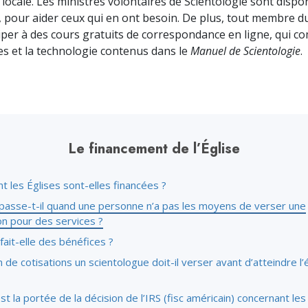
 locale. Les ministres volontaires de Scientologie sont dispo
deur ?
pour aider ceux qui en ont besoin. De plus, tout membre du
per à des cours gratuits de correspondance en ligne, qui 
tes et la technologie contenus dans le
Manuel de Scientologie
.
Le financement de l’Église
 les Églises sont-elles financées ?
passe-t-il quand une personne n’a pas les moyens de verser une
on pour des services ?
 fait-elle des bénéfices ?
de cotisations un scientologue doit-il verser avant d’atteindre l’
st la portée de la décision de l’IRS (fisc américain) concernant les