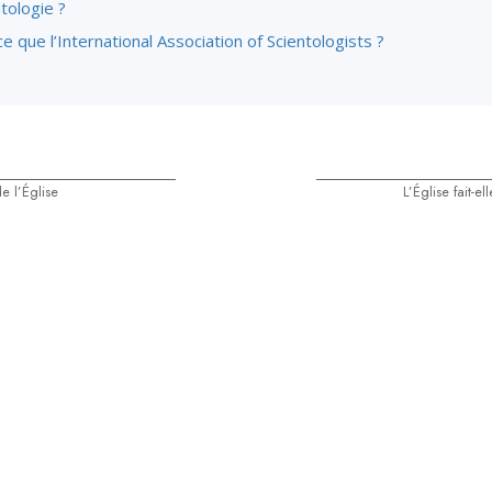
tologie ?
e que l’International Association of Scientologists ?
e l’Église
L’Église fait-e