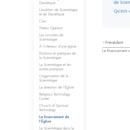
de Scien
Dianétique
L’audition de Scientologie
Qu’est-c
et de Dianétique
Clair
Thétan Opérant
Les ministres de
Scientologie
Précédent
À l’intérieur d’une église
Le financement d
Positions et pratiques de
la Scientologie
La Scientologie et les
autres pratiques
L’organisation de la
Scientologie
La direction de l’Église
Religious Technology
Center
Church of Spiritual
Technology
Le financement de
l’Église
La Scientologie dans la