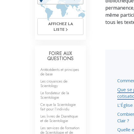
bibliothèque
Qu’est-ce que la gran
permanence, 
même partici
tous les tex
AFFICHEZ LA
LISTE
FOIRE AUX
QUESTIONS
Antécédents et principes
de base
Comment
Les croyances de
Scientology
Que se 
Le fondateur de la
cotisati
Scientologie
Ce que la Scientologie
L’Église
fait pour l’individu
Combien 
Les livres de Dianétique
Clair ?
et de Scientologie
Les services de formation
Quelle e
de Scientologie et de