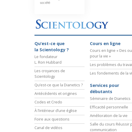
société
Qu’est-ce que
Cours en ligne
la Scientology ?
Cours en ligne « Des out
pour la vie »
Le fondateur
L. Ron Hubbard
Les problèmes du travai
Les croyances de
Les fondements de la v
Scientology
Qu’est-ce que la Dianetics ?
Services pour
débutants
Antécédents et origines
Séminaire de Dianetics
Codes et Credo
Efficacité personnelle
À l’intérieur d’une église
Amélioration de la vie
Foire aux questions
Salle du cours Réussir p
Canal de vidéos
communication