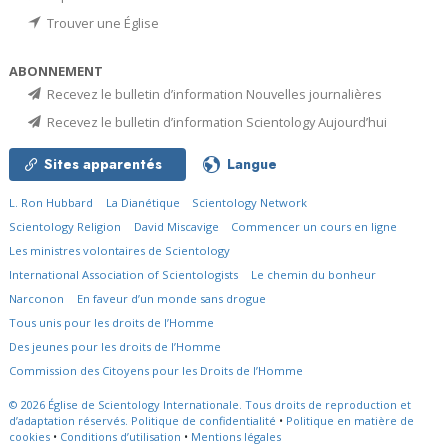
Trouver une Église
ABONNEMENT
Recevez le bulletin d’information Nouvelles journalières
Recevez le bulletin d’information Scientology Aujourd’hui
Sites apparentés
Langue
L. Ron Hubbard
La Dianétique
Scientology Network
Scientology Religion
David Miscavige
Commencer un cours en ligne
Les ministres volontaires de Scientology
International Association of Scientologists
Le chemin du bonheur
Narconon
En faveur d’un monde sans drogue
Tous unis pour les droits de l’Homme
Des jeunes pour les droits de l’Homme
Commission des Citoyens pour les Droits de l’Homme
© 2026
Église de Scientology Internationale.
Tous droits de reproduction et
d’adaptation réservés.
Politique de confidentialité
•
Politique en matière de
cookies
•
Conditions d’utilisation
•
Mentions légales