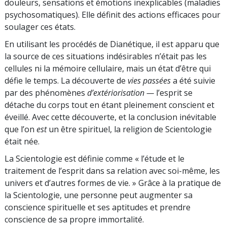
douleurs,
sensations et émotions inexplicables (maladies
psychosomatiques). Elle définit des actions efficaces pour
soulager ces états.
En utilisant les procédés de Dianétique, il est apparu que
la source de ces situations indésirables n’était pas les
cellules ni la mémoire cellulaire, mais un état d’être qui
défie le temps. La découverte de
vies passées
a été suivie
par des phénomènes
d’extériorisation
—
l’esprit se
détache du corps tout en étant pleinement conscient et
éveillé. Avec cette découverte, et la conclusion inévitable
que l’on
est
un être spirituel, la religion de Scientologie
était née.
La Scientologie est définie comme « l’étude et le
traitement de l’esprit dans sa relation avec soi-même, les
univers et d’autres formes de vie. » Grâce à la pratique de
la Scientologie, une personne peut augmenter sa
conscience spirituelle et ses aptitudes et prendre
conscience de sa propre immortalité.