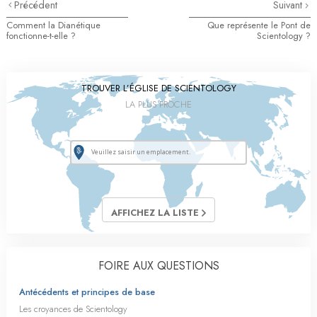
Précédent
Suivant
Comment la Dianétique
Que représente le Pont de
fonctionne-t-elle ?
Scientology ?
TROUVER L’ÉGLISE DE SCIENTOLOGY
LA PLUS PROCHE
AFFICHEZ LA LISTE
FOIRE AUX QUESTIONS
Antécédents et principes de base
Les croyances de Scientology