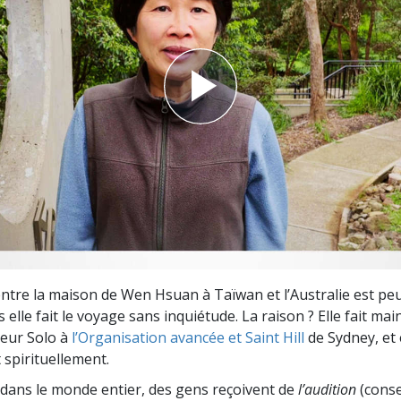
deur ?
entre la maison de Wen Hsuan à Taïwan et l’Australie est pe
elle fait le voyage sans inquiétude. La raison ? Elle fait ma
teur Solo à
l’Organisation avancée et Saint Hill
de Sydney, et e
 spirituellement.
dans le monde entier, des gens reçoivent de
l’audition
(consei