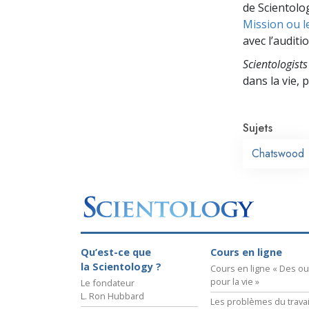
de Scientolog
Mission ou l
avec l’auditio
Scientologists
dans la vie,
Sujets
Chatswood
Qu’est-ce que
Cours en ligne
la Scientology ?
Cours en ligne « Des out
pour la vie »
Le fondateur
L. Ron Hubbard
Les problèmes du travai