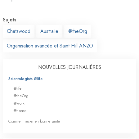
Sujets
Chatswood
Australie
@theOrg
Organisation avancée et Saint Hill ANZO
NOUVELLES JOURNALIÈRES
Scientologists @life
@life
@theOrg
@work
@home
Comment rester en bonne santé