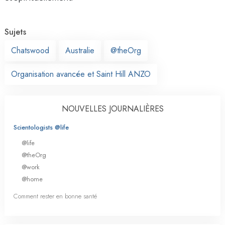
Sujets
Chatswood
Australie
@theOrg
Organisation avancée et Saint Hill ANZO
NOUVELLES JOURNALIÈRES
Scientologists @life
@life
@theOrg
@work
@home
Comment rester en bonne santé