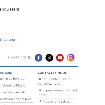
La communication
panouissent
ill Europe
SUIVEZ-NOUS
CONTACTEZ-NOUS
re aide
chemin du bonheur
Pour toute question :
Contactez-nous
nologie de l’Étude
Impressions concernant
rme des criminels
le site
bilitation des drogués
Trouver une Église