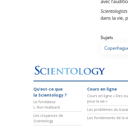
avec l’auditio
Scientologists
dans la vie,
Sujets
Copenhagu
Qu’est-ce que
Cours en ligne
la Scientology ?
Cours en ligne « Des out
pour la vie »
Le fondateur
L. Ron Hubbard
Les problèmes du travai
Les croyances de
Les fondements de la v
Scientology