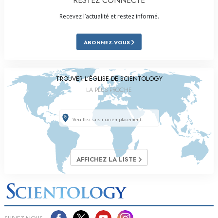
RESTEZ CONNECTÉ
Recevez l’actualité et restez informé.
ABONNEZ-VOUS
TROUVER L’ÉGLISE DE SCIENTOLOGY
LA PLUS PROCHE
AFFICHEZ LA LISTE