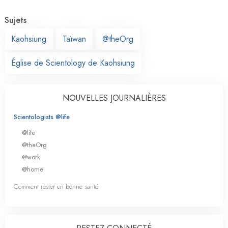
Sujets
Kaohsiung
Taïwan
@theOrg
Église de Scientology de Kaohsiung
NOUVELLES JOURNALIÈRES
Scientologists @life
@life
@theOrg
@work
@home
Comment rester en bonne santé