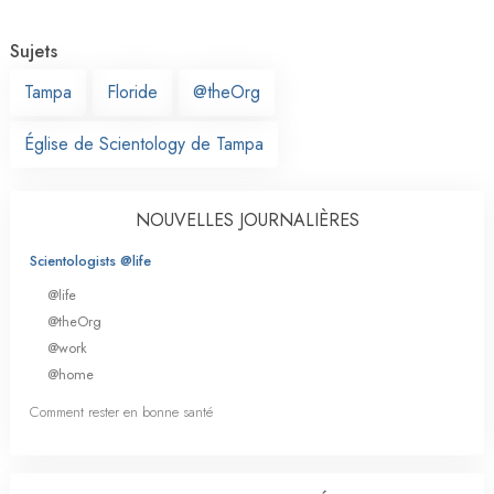
Sujets
Tampa
Floride
@theOrg
Église de Scientology de Tampa
NOUVELLES JOURNALIÈRES
Scientologists @life
@life
@theOrg
@work
@home
Comment rester en bonne santé