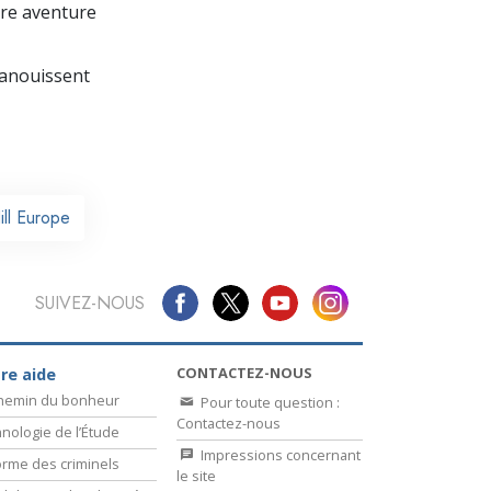
La communication
re aventure
panouissent
ill Europe
SUIVEZ-NOUS
CONTACTEZ-NOUS
re aide
chemin du bonheur
Pour toute question :
Contactez-nous
nologie de l’Étude
Impressions concernant
rme des criminels
le site