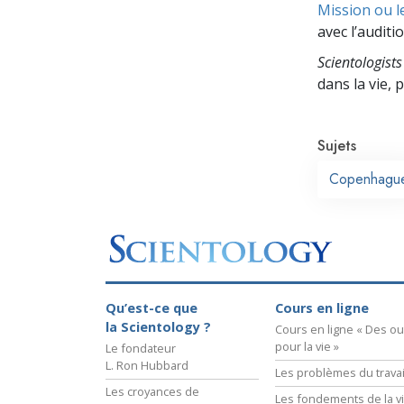
Mission ou l
avec l’auditio
Scientologists
dans la vie,
Sujets
Copenhagu
Qu’est-ce que
Cours en ligne
la Scientology ?
Cours en ligne « Des out
pour la vie »
Le fondateur
L. Ron Hubbard
Les problèmes du travai
Les croyances de
Les fondements de la v