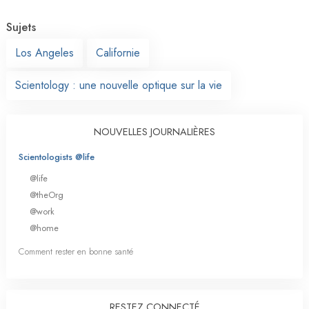
Sujets
Los Angeles
Californie
Scientology : une nouvelle optique sur la vie
NOUVELLES JOURNALIÈRES
Scientologists @life
@life
@theOrg
@work
@home
Comment rester en bonne santé
RESTEZ CONNECTÉ