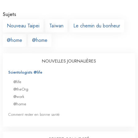
Sujets
Nouveau Taipei
Taïwan
Le chemin du bonheur
@home
@home
NOUVELLES JOURNALIÈRES
Scientologists @life
@life
@theOrg
@work
@home
Comment rester en bonne santé