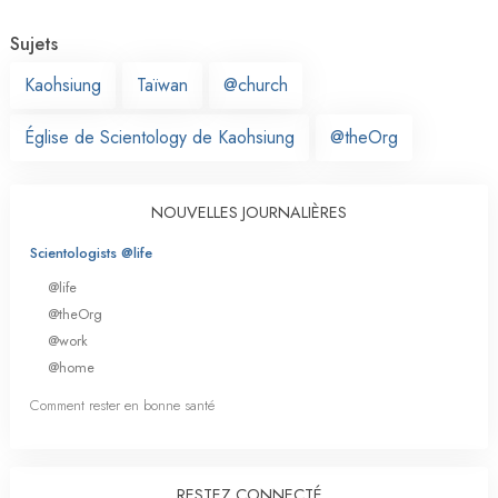
Sujets
Kaohsiung
Taïwan
@church
Église de Scientology de Kaohsiung
@theOrg
NOUVELLES JOURNALIÈRES
Scientologists @life
@life
@theOrg
@work
@home
Comment rester en bonne santé
RESTEZ CONNECTÉ