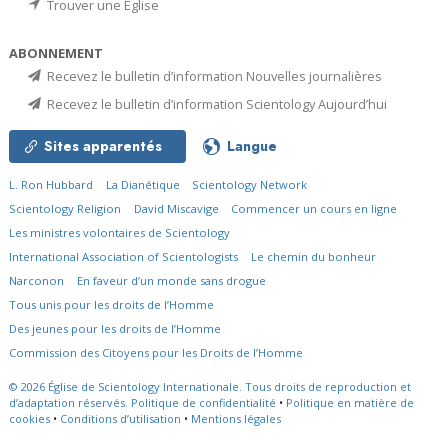
Trouver une Église
ABONNEMENT
Recevez le bulletin d’information Nouvelles journalières
Recevez le bulletin d’information Scientology Aujourd’hui
Sites apparentés
Langue
L. Ron Hubbard
La Dianétique
Scientology Network
Scientology Religion
David Miscavige
Commencer un cours en ligne
Les ministres volontaires de Scientology
International Association of Scientologists
Le chemin du bonheur
Narconon
En faveur d’un monde sans drogue
Tous unis pour les droits de l’Homme
Des jeunes pour les droits de l’Homme
Commission des Citoyens pour les Droits de l’Homme
© 2026
Église de Scientology Internationale.
Tous droits de reproduction et
d’adaptation réservés.
Politique de confidentialité
•
Politique en matière de
cookies
•
Conditions d’utilisation
•
Mentions légales