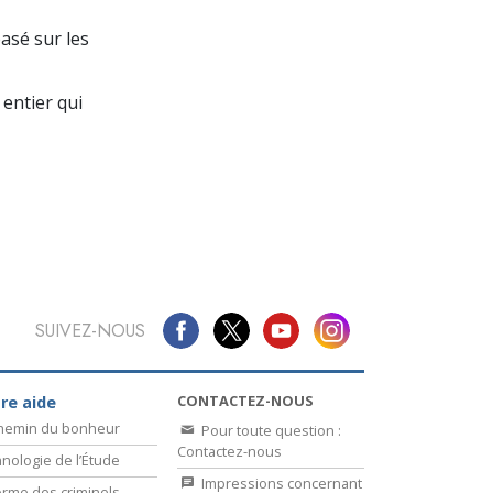
La communication
basé sur les
entier qui
SUIVEZ-NOUS
CONTACTEZ-NOUS
re aide
chemin du bonheur
Pour toute question :
Contactez-nous
nologie de l’Étude
Impressions concernant
rme des criminels