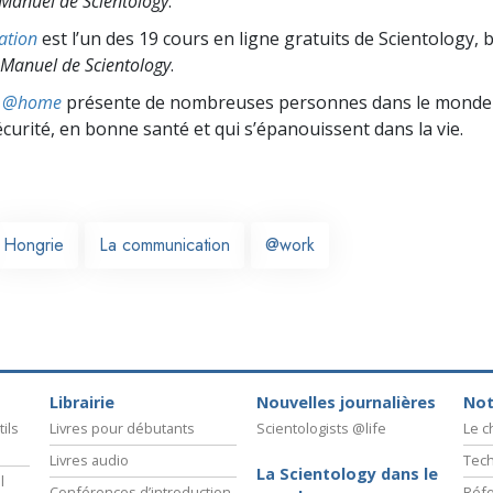
Manuel de Scientology
.
ation
est l’un des 19 cours en ligne gratuits de Scientology, 
Manuel de Scientology
.
ts @home
présente de nombreuses personnes dans le monde 
écurité, en bonne santé et qui s’épanouissent dans la vie.
Hongrie
La communication
@work
Librairie
Nouvelles journalières
Not
ils
Livres pour débutants
Scientologists @life
Le 
Livres audio
Tech
La Scientology dans le
l
Conférences d’introduction
Réfo