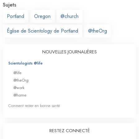
Sujets
Portland
Oregon
@church
Église de Scientology de Portland
@theOrg
NOUVELLES JOURNALIÈRES
Scientologists @life
@life
@theOrg
@work
@home
Comment rester en bonne santé
RESTEZ CONNECTÉ