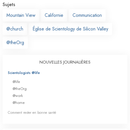
Sujets
Mountain View
Californie
Communication
@church
Église de Scientology de Silicon Valley
@theOrg
NOUVELLES JOURNALIÈRES
Scientologists @life
@life
@theOrg
@work
@home
Comment rester en bonne santé