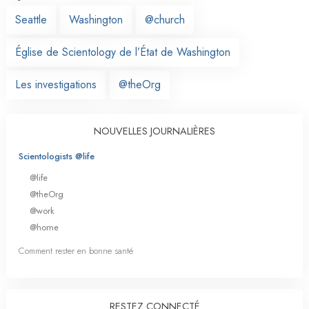
Seattle
Washington
@church
Église de Scientology de l’État de Washington
Les investigations
@theOrg
NOUVELLES JOURNALIÈRES
Scientologists @life
@life
@theOrg
@work
@home
Comment rester en bonne santé
RESTEZ CONNECTÉ