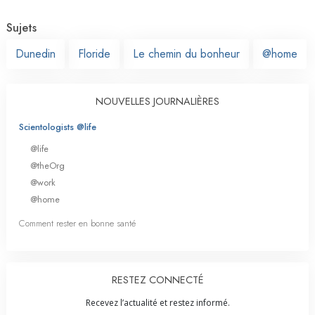
Sujets
Dunedin
Floride
Le chemin du bonheur
@home
NOUVELLES JOURNALIÈRES
Scientologists @life
@life
@theOrg
@work
@home
Comment rester en bonne santé
RESTEZ CONNECTÉ
Recevez l’actualité et restez informé.