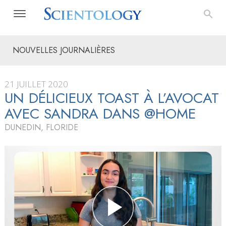
NOUVELLES JOURNALIÈRES
21 JUILLET 2020
UN DÉLICIEUX TOAST À L’AVOCAT
AVEC SANDRA DANS @HOME
DUNEDIN, FLORIDE