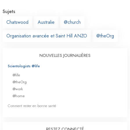
Sujets
Chatswood
Australie
@church
Organisation avancée et Saint Hill ANZO
@theOrg
NOUVELLES JOURNALIÈRES
Scientologists @life
@life
@theOrg
@work
@home
Comment rester en bonne santé
RESTEZ CONNECTÉ