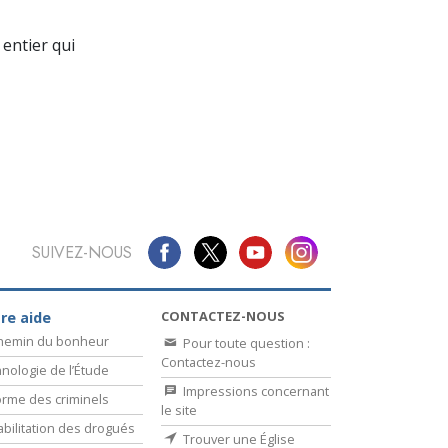
La communication
entier qui
SUIVEZ-NOUS
CONTACTEZ-NOUS
re aide
chemin du bonheur
Pour toute question :
Contactez-nous
nologie de l’Étude
Impressions concernant
rme des criminels
le site
bilitation des drogués
Trouver une Église