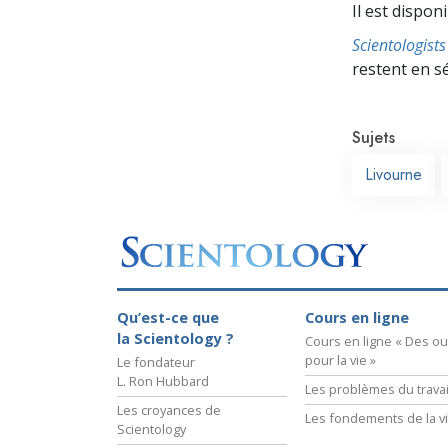
Il est dispon
Scientologis
restent en s
Sujets
Livourne
Qu’est-ce que
Cours en ligne
la Scientology ?
Cours en ligne « Des out
pour la vie »
Le fondateur
L. Ron Hubbard
Les problèmes du travai
Les croyances de
Les fondements de la v
Scientology