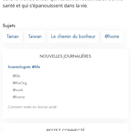
santé et qui s’épanouissent dans la vie.
Sujets
Tainan
Taïwan
Le chemin du bonheur
@home
NOUVELLES JOURNALIÈRES
Scientologists @life
@life
@theOrg
@work
@home
Comment rester en bonne santé
RESTEZ CONNECTÉ