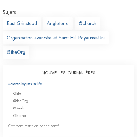
Sujets
East Grinstead
Angleterre
@church
Organisation avancée et Saint Hill Royaume-Uni
@theOrg
NOUVELLES JOURNALIÈRES
Scientologists @life
@life
@theOrg
@work
@home
Comment rester en bonne santé