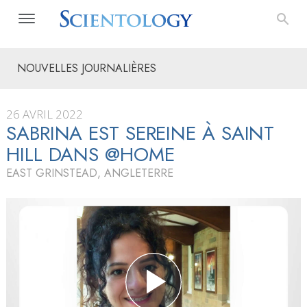
NOUVELLES JOURNALIÈRES
26 AVRIL 2022
SABRINA EST SEREINE À SAINT
HILL DANS @HOME
EAST GRINSTEAD, ANGLETERRE