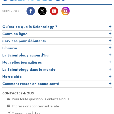
SUIVEZ-NOUS
Qu’est-ce que la Scientology ?
Cours en ligne
Services pour débutants
Librairie
La Scientology aujourd’hui
Nouvelles journalières
La Scientology dans le monde
Notre aide
Comment rester en bonne santé
CONTACTEZ-NOUS
Pour toute question : Contactez-nous
Impressions concernant le site
Trouver une Église