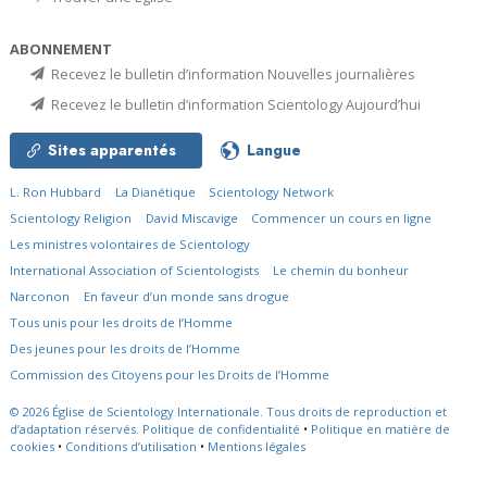
ABONNEMENT
Recevez le bulletin d’information Nouvelles journalières
Recevez le bulletin d’information Scientology Aujourd’hui
Sites apparentés
Langue
L. Ron Hubbard
La Dianétique
Scientology Network
Scientology Religion
David Miscavige
Commencer un cours en ligne
Les ministres volontaires de Scientology
International Association of Scientologists
Le chemin du bonheur
Narconon
En faveur d’un monde sans drogue
Tous unis pour les droits de l’Homme
Des jeunes pour les droits de l’Homme
Commission des Citoyens pour les Droits de l’Homme
© 2026
Église de Scientology Internationale.
Tous droits de reproduction et
d’adaptation réservés.
Politique de confidentialité
•
Politique en matière de
cookies
•
Conditions d’utilisation
•
Mentions légales