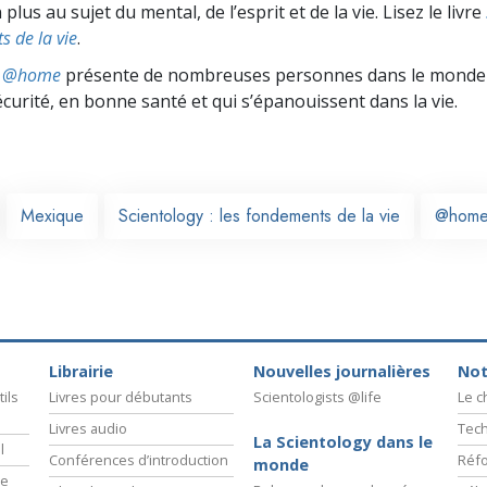
lus au sujet du mental, de l’esprit et de la vie. Lisez le livre
s de la vie
.
ts @home
présente de nombreuses personnes dans le monde 
écurité, en bonne santé et qui s’épanouissent dans la vie.
Mexique
Scientology : les fondements de la vie
@hom
Librairie
Nouvelles journalières
Not
ils
Livres pour débutants
Scientologists @life
Le 
Livres audio
Tech
La Scientology dans le
l
Conférences d’introduction
Réfo
monde
ie