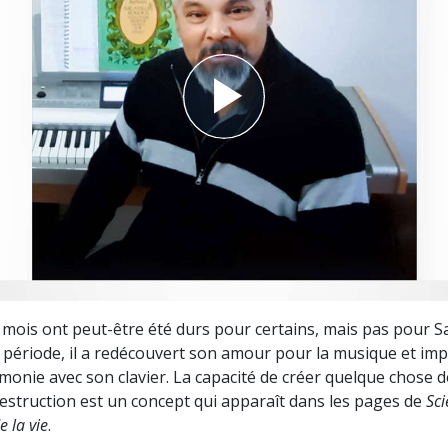
deur ?
 mois ont peut-être été durs pour certains, mais pas pour S
 période, il a redécouvert son amour pour la musique et im
onie avec son clavier. La capacité de créer quelque chose 
 destruction est un concept qui apparaît dans les pages de
Sci
 la vie
.