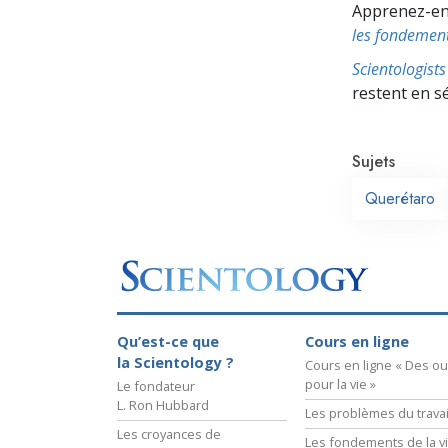
Apprenez-en p
les fondement
Scientologis
restent en s
Sujets
Querétaro
Qu’est-ce que
Cours en ligne
la Scientology ?
Cours en ligne « Des out
pour la vie »
Le fondateur
L. Ron Hubbard
Les problèmes du travai
Les croyances de
Les fondements de la v