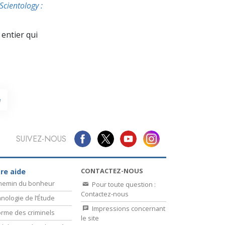
La communication
Scientology :
entier qui
e
SUIVEZ-NOUS
CONTACTEZ-NOUS
re aide
chemin du bonheur
Pour toute question :
Contactez-nous
nologie de l’Étude
Impressions concernant
rme des criminels
le site