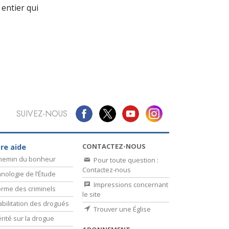
La communication
entier qui
SUIVEZ-NOUS
CONTACTEZ-NOUS
re aide
chemin du bonheur
Pour toute question :
Contactez-nous
nologie de l’Étude
Impressions concernant
rme des criminels
le site
bilitation des drogués
Trouver une Église
érité sur la drogue