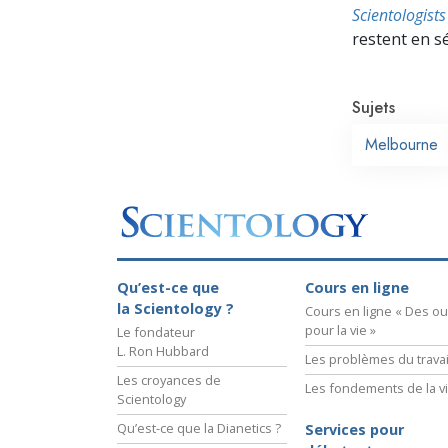
Scientologis
restent en s
Sujets
Melbourne
Qu’est-ce que
Cours en ligne
la Scientology ?
Cours en ligne « Des out
pour la vie »
Le fondateur
L. Ron Hubbard
Les problèmes du travai
Les croyances de
Les fondements de la v
Scientology
Qu’est-ce que la Dianetics ?
Services pour