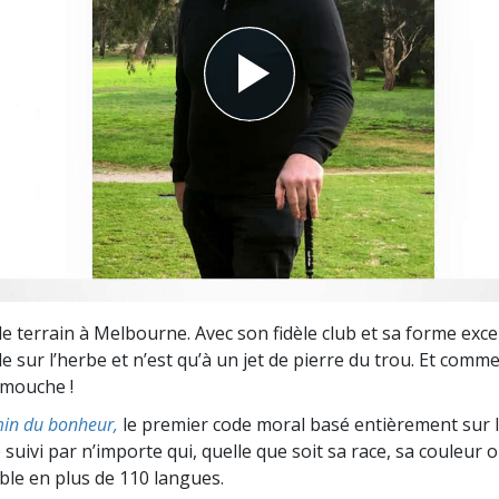
deur ?
le terrain à Melbourne. Avec son fidèle club et sa forme excell
le sur l’herbe et n’est qu’à un jet de pierre du trou. Et comme 
t mouche !
in du bonheur,
le premier code moral basé entièrement sur 
 suivi par n’importe qui, quelle que soit sa race, sa couleur o
ible en plus de 110 langues.