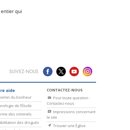
La communication
entier qui
SUIVEZ-NOUS
CONTACTEZ-NOUS
re aide
chemin du bonheur
Pour toute question :
Contactez-nous
nologie de l’Étude
Impressions concernant
rme des criminels
le site
bilitation des drogués
Trouver une Église