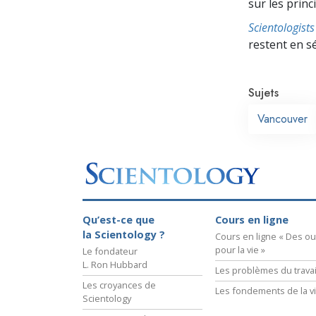
sur les prin
Scientologis
restent en s
Sujets
Vancouver
Qu’est-ce que
Cours en ligne
la Scientology ?
Cours en ligne « Des out
pour la vie »
Le fondateur
L. Ron Hubbard
Les problèmes du travai
Les croyances de
Les fondements de la v
Scientology