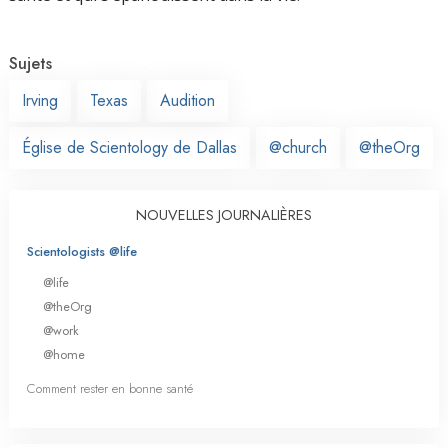
Sujets
Irving
Texas
Audition
Église de Scientology de Dallas
@church
@theOrg
NOUVELLES JOURNALIÈRES
Scientologists @life
@life
@theOrg
@work
@home
Comment rester en bonne santé