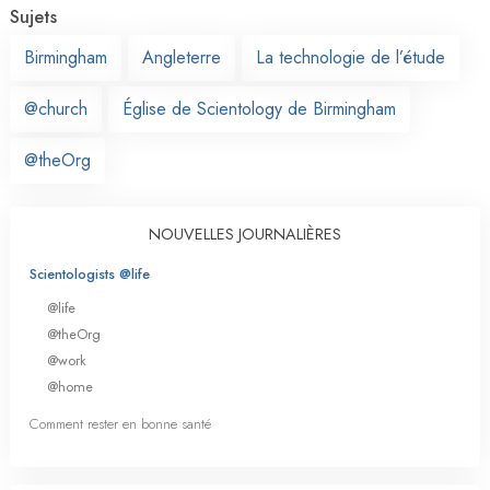
Sujets
Birmingham
Angleterre
La technologie de l’étude
@church
Église de Scientology de Birmingham
@theOrg
NOUVELLES JOURNALIÈRES
Scientologists @life
@life
@theOrg
@work
@home
Comment rester en bonne santé