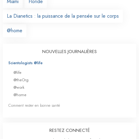
Miami
Floride
La Dianetics : la puissance de la pensée sur le corps
@home
NOUVELLES JOURNALIÈRES
Scientologists @life
@life
@theOrg
@work
@home
Comment rester en bonne santé
RESTEZ CONNECTÉ