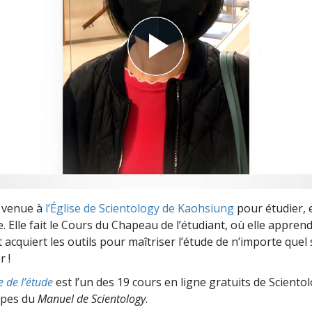
deur ?
t venue à
l’Église de Scientology de Kaohsiung
pour étudier, e
 Elle fait le
Cours du Chapeau de l’étudiant
, où elle apprend
acquiert les outils pour maîtriser l’étude de n’importe quel s
r !
e de l’étude
est l’un des 19 cours en ligne gratuits de Sciento
cipes du
Manuel de Scientology
.