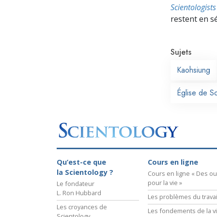
Scientologis
restent en s
Sujets
Kaohsiung
Église de S
Qu’est-ce que
Cours en ligne
la Scientology ?
Cours en ligne « Des out
pour la vie »
Le fondateur
L. Ron Hubbard
Les problèmes du travai
Les croyances de
Les fondements de la v
Scientology