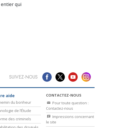
La communication
entier qui
SUIVEZ-NOUS
CONTACTEZ-NOUS
re aide
chemin du bonheur
Pour toute question :
Contactez-nous
nologie de l’Étude
Impressions concernant
rme des criminels
le site
bilitation des drogués