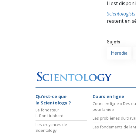
Il est dispon
Scientologis
restent en s
Sujets
Heredia
Qu’est-ce que
Cours en ligne
la Scientology ?
Cours en ligne « Des out
pour la vie »
Le fondateur
L. Ron Hubbard
Les problèmes du travai
Les croyances de
Les fondements de la v
Scientology