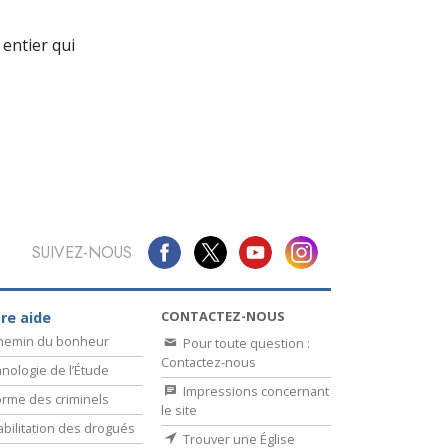
La communication
entier qui
SUIVEZ-NOUS
CONTACTEZ-NOUS
re aide
chemin du bonheur
Pour toute question :
Contactez-nous
nologie de l’Étude
Impressions concernant
rme des criminels
le site
bilitation des drogués
Trouver une Église