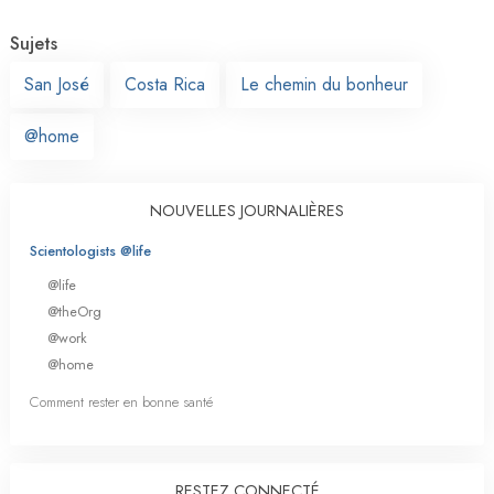
Sujets
San José
Costa Rica
Le chemin du bonheur
@home
NOUVELLES JOURNALIÈRES
Scientologists @life
@life
@theOrg
@work
@home
Comment rester en bonne santé
RESTEZ CONNECTÉ