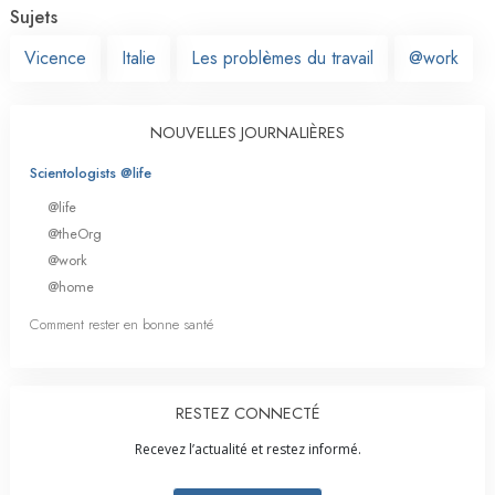
Sujets
Vicence
Italie
Les problèmes du travail
@work
NOUVELLES JOURNALIÈRES
Scientologists @life
@life
@theOrg
@work
@home
Comment rester en bonne santé
RESTEZ CONNECTÉ
Recevez l’actualité et restez informé.